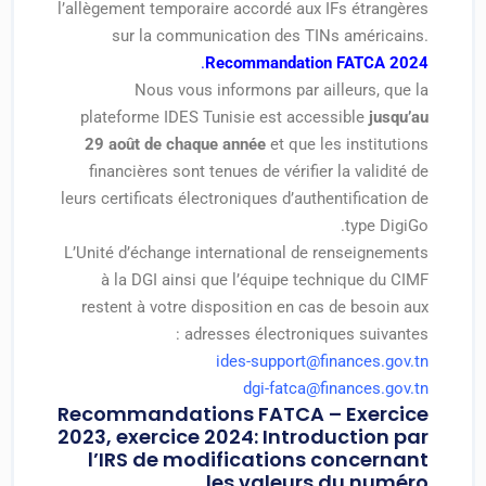
l’allègement temporaire accordé aux IFs étrangères
sur la communication des TINs américains.
.
Recommandation FATCA 2024
Nous vous informons par ailleurs, que la
plateforme IDES Tunisie est accessible
jusqu’au
29 août de chaque année
et que les institutions
financières sont tenues de vérifier la validité de
leurs certificats électroniques d’authentification de
type DigiGo.
L’Unité d’échange international de renseignements
à la DGI ainsi que l’équipe technique du CIMF
restent à votre disposition en cas de besoin aux
adresses électroniques suivantes :
ides-support@finances.gov.tn
dgi-fatca@finances.gov.tn
Recommandations FATCA – Exercice
2023, exercice 2024: Introduction par
l’IRS de modifications concernant
les valeurs du numéro