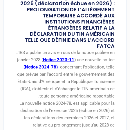
2025 (déclaration échue en 2026) :
PROLONGATION DE L’ALLÈGEMENT
TEMPORAIRE ACCORDÉ AUX
INSTITUTIONS FINANCIÈRES
ÉTRANGÈRES RELATIF A LA
DÉCLARATION DU TIN AMÉRICAIN
TELLE QUE DÉFINIE DANS L’ACCORD
FATCA
L’IRS a publié un avis en sus de la notice publiée en
janvier 2023 (
Notice 2023-11
)
une nouvelle notice
(
Notice 2024-78
)
concernant l’obligation, telle
que prévue par l’accord entre le gouvernement des
États-Unis d’Amérique et la République Tunisienne
(IGA), d’obtenir et d’échanger le TIN américain de
toute personne américaine rapportable.
La nouvelle notice 2024-78, est applicable pour la
déclaration de l’exercice 2025 (échue en 2026) et
les déclarations des exercices 2026 et 2027
,
et
relative au prolongement jusqu’au 2028 de