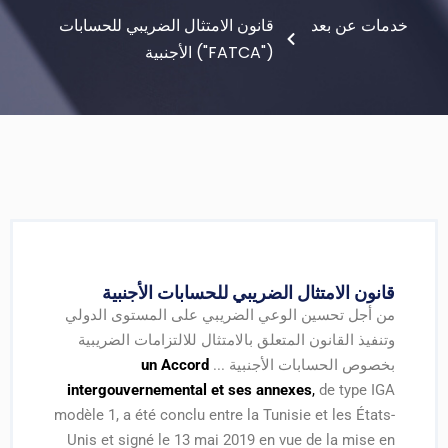
مات عن بعد
قانون الامتثال الضريبي للحسابات
الأجنبية ("FATCA")
قانون الامتثال الضريبي للحسابات الأجنبية
من أجل تحسين الوعي الضريبي على المستوى الدولي
وتنفيذ القانون المتعلق بالامتثال للالتزامات الضريبية
بخصوص الحسابات الأجنبية ...
un Accord
intergouvernemental et ses annexes
,
de type IGA
modèle 1, a été conclu entre la Tunisie et les États-
Unis et signé le 13 mai 2019 en vue de la mise en