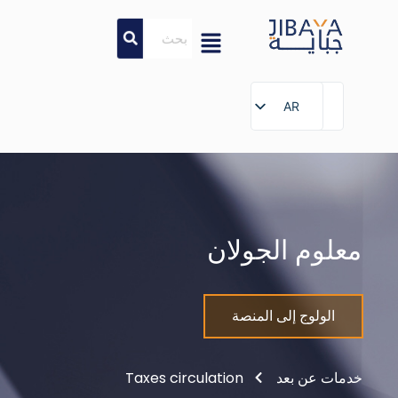
AR
AR
علوم الجولان
الولوج إلى المنصة
مات عن بعد
Taxes circulation