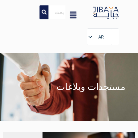
AR
AR
مستجدات وبلاغات