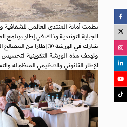
الجباية التونسية وذلك في إطار برنامج الم
شارك في الورشة 30 إطارا من المصالح المركزية والجهوية للإدارات العامة للأداءات والمحاسبة العمومية والاستخلاص والديوانة.
وتهدف هذه الورشة التكوينية لتحسيس ا
الإطار القانوني والتنظيمي المنظم له والتح