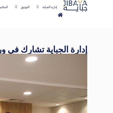
إدارة الجباية
التوثيق
المكتبة
إدارة الجباية تشارك في و