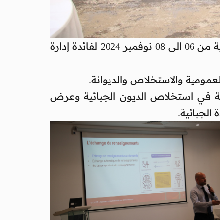
نظمت أمانة المنتدى العالمي للشفافية و تبادل المعلومات في المسائل الضريبية ورشة تكوينية من 06 الى 08 نوفمبر 2024 لفائدة إدارة
ية في استخلاص الديون الجبائية وعرض
الجبائية.