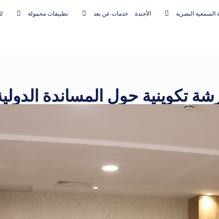
 السمعية البصرية
الأجندة
خدمات عن بعد
تطبيقات محمولة
لل
رشة تكوينية حول المساندة الدول