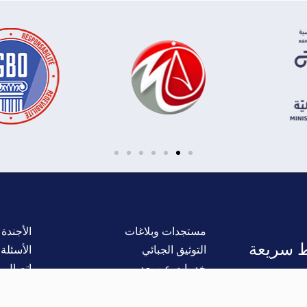
مستجدات وبلاغات
الأجندة
ط سريعة
التوثيق الجبائي
الأسئلة 
خدمات عن بعد
اتصال