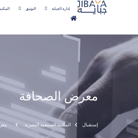
إدارة الجباية
التوثيق
المكتبة
معرض الصحافة
إستقبال
المكتبة السمعية البصرية
d
معر