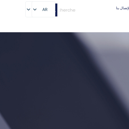
إتصال بنا
AR
AR