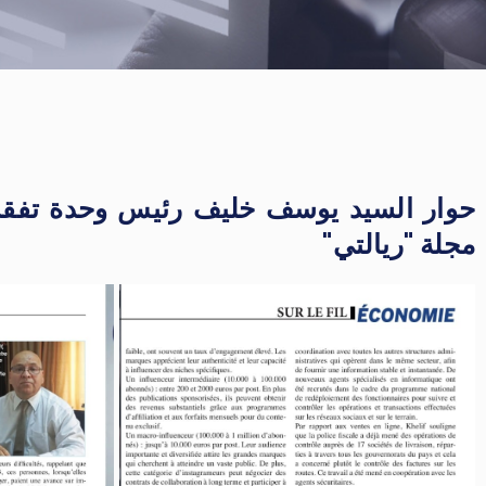
حوار السيد يوسف خليف رئيس وحدة تفقد 
مجلة "ريالتي"