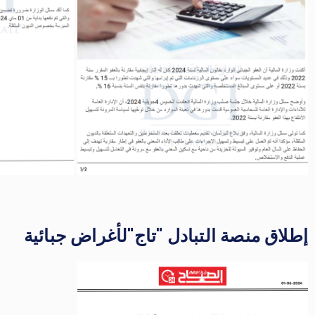
إطلاق منصة التبادل "تاج"لأغراض جبائية