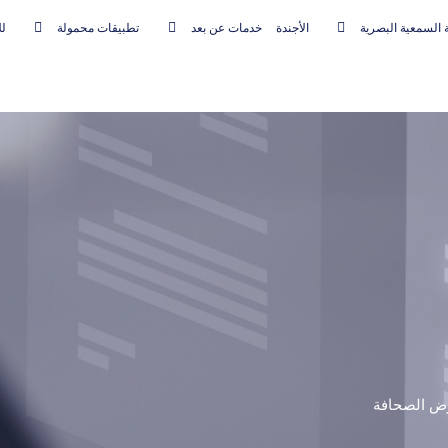
 السمعية البصرية
الأجندة
خدمات عن بعد
تطبيقات محمولة
لل
ض الصحافة