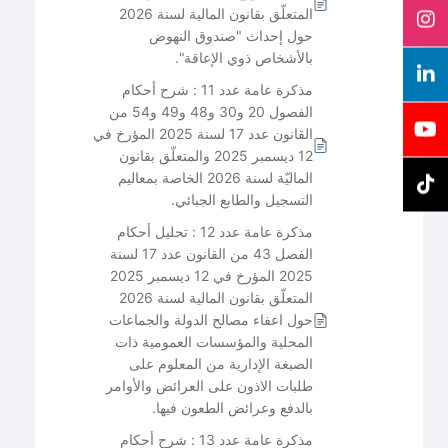
المتعلّق بقانون المالية لسنة 2026
حول إحداث "صندوق النهوض
بالأشخاص ذوي الإعاقة".
مذكرة عامة عدد 11 : شرح أحكام
الفصول 20 و30 و48 و49 و54 من
القانون عدد 17 لسنة 2025 المؤرخ في
12 ديسمبر 2025 والمتعلّق بقانون
الماليّة لسنة 2026 الخاصة بمعاليم
التسجيل والطابع الجبائي.
مذكرة عامة عدد 12 : تحليل أحكام
الفصل 43 من القانون عدد 17 لسنة
2025 المؤرخ في 12 ديسمبر 2025
المتعلّق بقانون المالية لسنة 2026
حول اعفاء مصالح الدولة والجماعات
المحلية والمؤسسات العمومية ذات
الصبغة الإدارية من المعلوم على
طلبات الاذون على العرائض والأوامر
بالدفع وعرائض الطعون فيها.
مذكرة عامة عدد 13 : شرح أحكام