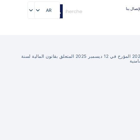
إتصال بنا
AR
AR
مذكـــرة عامة عدد 01 : تحليل أحكام الفصل 87 من القانون عدد 17 لسنة 2025 المؤرخ في 12 ديسمبر 2025 المتعلق بقانون المالية لسنة