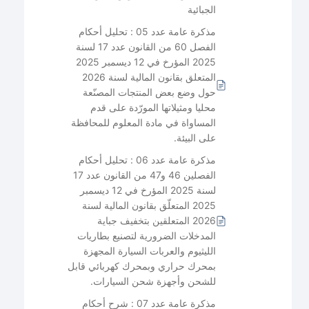
الجبائية
مذكرة عامة عدد 05 : تحليل أحكام
الفصل 60 من القانون عدد 17 لسنة
2025 المؤرخ في 12 ديسمبر 2025
المتعلق بقانون المالية لسنة 2026
حول وضع بعض المنتجات المصنّعة
محليا ومثيلاتها المورّدة على قدم
المساواة في مادة المعلوم للمحافظة
على البيئة.
مذكرة عامة عدد 06 : تحليل أحكام
الفصلين 46 و47 من القانون عدد 17
لسنة 2025 المؤرخ في 12 ديسمبر
2025 المتعلّق بقانون المالية لسنة
2026 المتعلقين بتخفيف جباية
المدخلات الضرورية لتصنيع بطاريات
الليثيوم والعربات السيارة المجهزة
بمحرك حراري وبمحرك كهربائي قابل
للشحن وأجهزة شحن السيارات.
مذكرة عامة عدد 07 : شرح أحكام