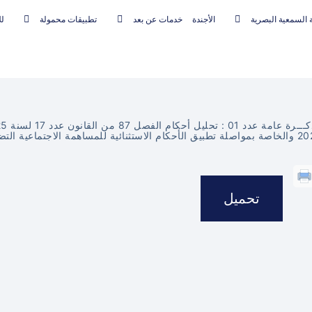
 السمعية البصرية
الأجندة
خدمات عن بعد
تطبيقات محمولة
لل
ام الاستثنائية للمساهمة الاجتماعية التضامنية
تحميل