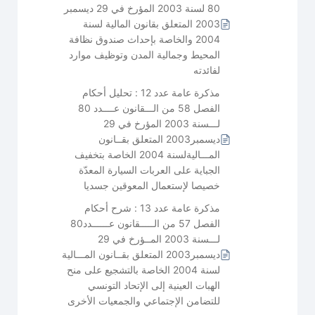
80 لسنة 2003 المؤرخ في 29 ديسمبر
2003 المتعلق بقانون المالية لسنة
2004 والخاصة بإحداث صندوق نظافة
المحيط وجمالية المدن وتوظيف موارد
لفائدته
مذكرة عامة عدد 12 : تحليل أحكام
الفصل 58 من الـــقانون عــــدد 80
لـــسنة 2003 المؤرخ في 29
ديسمبر2003 المتعلق بقــانون
المـــاليةلسنة 2004 الخاصة بتخفيف
الجباية على العربات السيارة المعدّة
خصيصا لإستعمال المعوقين جسديا
مذكرة عامة عدد 13 : شرح أحكام
الفصل 57 من الـــــقانون عــــــدد80
لـــسنة 2003 المــؤرخ في 29
ديسمبر2003 المتعلق بقــانون المـــالية
لسنة 2004 الخاصة بالتشجيع على منح
الهبات العينية إلى الإتحاد التونسي
للتضامن الإجتماعي والجمعيات الأخرى