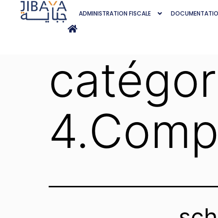
ADMINISTRATION FISCALE
DOCUMENTATI
catégor
4.Comp
sch