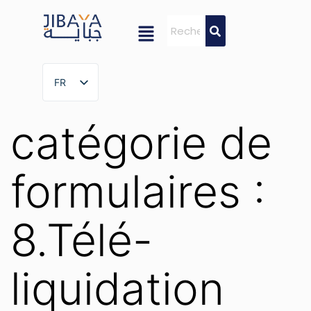
FR
FR
catégorie de
formulaires :
8.Télé-
liquidation