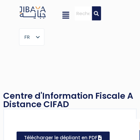
FR
FR
Centre d'Information Fiscale A
Distance CIFAD
Télécharger le dépliant en PDF