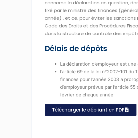
concerne la déclaration en question, dan
fixé par le ministre des finances (génér
année) , et ce, pour éviter les sanctions
Code des Droits et des Procédures Fisca
dans la structure de contrôle des impô
Délais de dépôts
La déclaration d’employeur est une 
l’article 69 de la loi n°2002-101 du
finances pour l’année 2003 a prorog
d’employeur prévue par l’article 55 
février de chaque année.
Télécharger le dépliant en PDF