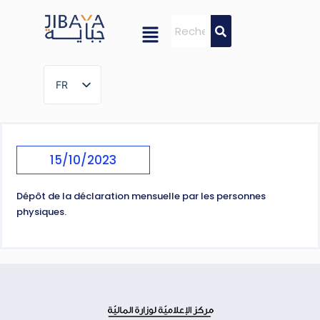
FR
FR
15/10/2023
Dépôt de la déclaration mensuelle par les personnes
physiques.