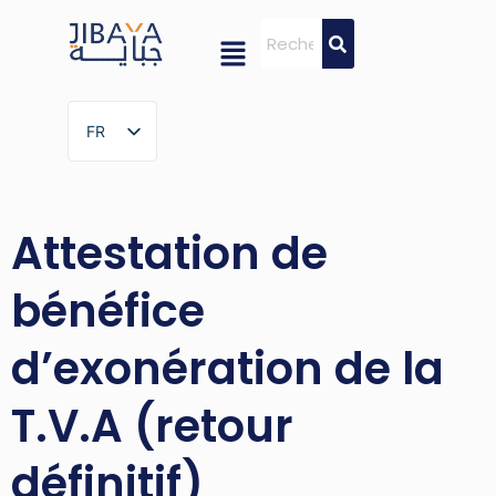
FR
FR
Attestation de
bénéfice
d’exonération de la
T.V.A (retour
définitif)