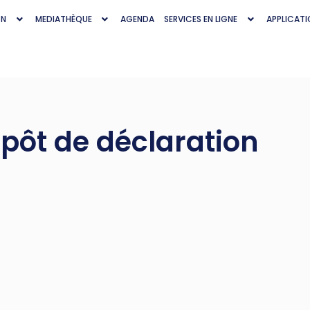
ON
MEDIATHÈQUE
AGENDA
SERVICES EN LIGNE
APPLICATI
épôt de déclaration