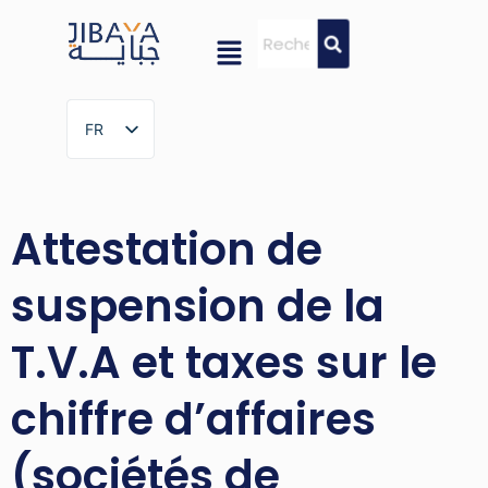
FR
FR
Attestation de
suspension de la
T.V.A et taxes sur le
chiffre d’affaires
(sociétés de