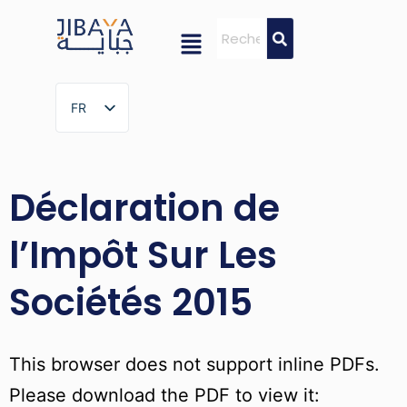
FR
FR
Déclaration de
l’Impôt Sur Les
Sociétés 2015
This browser does not support inline PDFs.
Please download the PDF to view it: