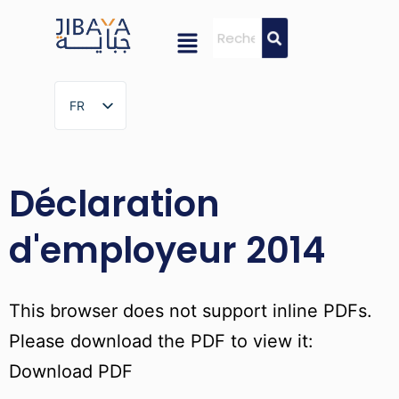
FR
FR
Déclaration
d'employeur 2014
This browser does not support inline PDFs.
Please download the PDF to view it:
Download PDF