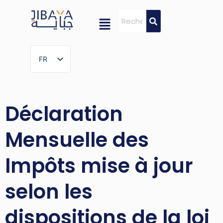
FR
FR
Déclaration
Mensuelle des
Impôts mise à jour
selon les
dispositions de la loi