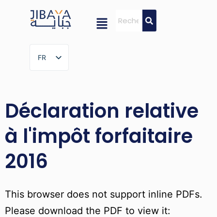
FR
FR
Déclaration relative
à l'impôt forfaitaire
2016
This browser does not support inline PDFs.
Please download the PDF to view it: