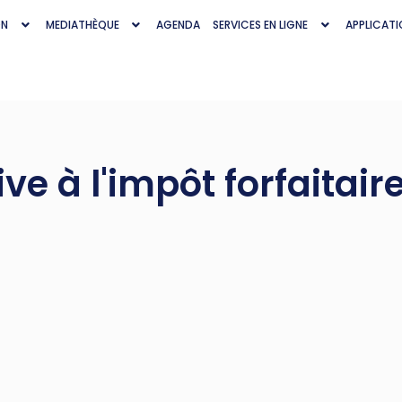
ON
MEDIATHÈQUE
AGENDA
SERVICES EN LIGNE
APPLICATI
ve à l'impôt forfaitair