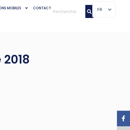
ONS MOBILES
CONTACT
FR
FR
e 2018