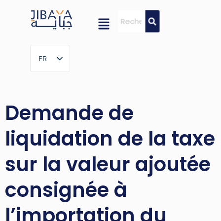
FR
FR
Demande de
liquidation de la taxe
sur la valeur ajoutée
consignée à
l’importation du