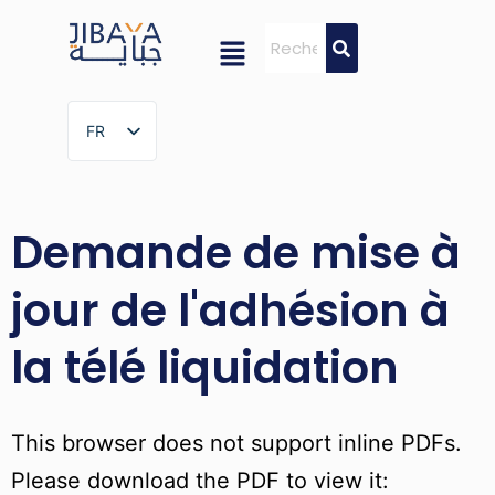
FR
FR
Demande de mise à
jour de l'adhésion à
la télé liquidation
This browser does not support inline PDFs.
Please download the PDF to view it: