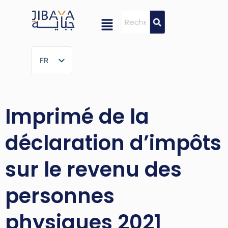
FR
FR
Imprimé de la
déclaration d’impôts
sur le revenu des
personnes
physiques 2021