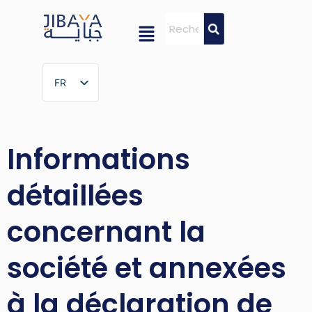
FR
FR
Informations
détaillées
concernant la
société et annexées
à la déclaration de