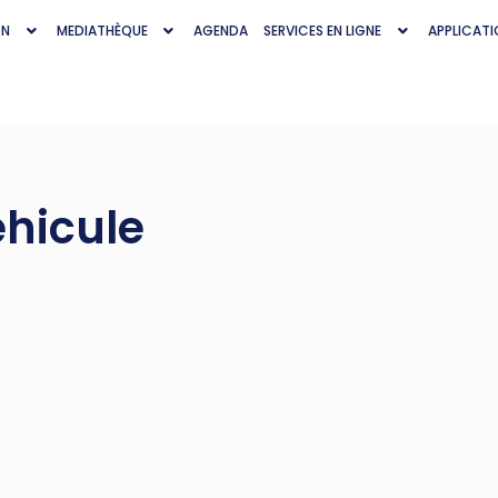
ON
MEDIATHÈQUE
AGENDA
SERVICES EN LIGNE
APPLICATI
éhicule