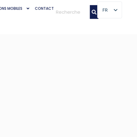
ONS MOBILES
CONTACT
FR
FR