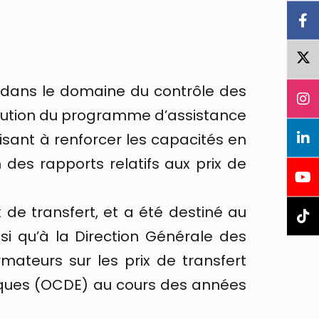
t dans le domaine du contrôle des
’exécution du programme d’assistance
isant à renforcer les capacités en
 des rapports relatifs aux prix de
 de transfert, et a été destiné au
i qu’à la Direction Générale des
rmateurs sur les prix de transfert
ques (OCDE) au cours des années