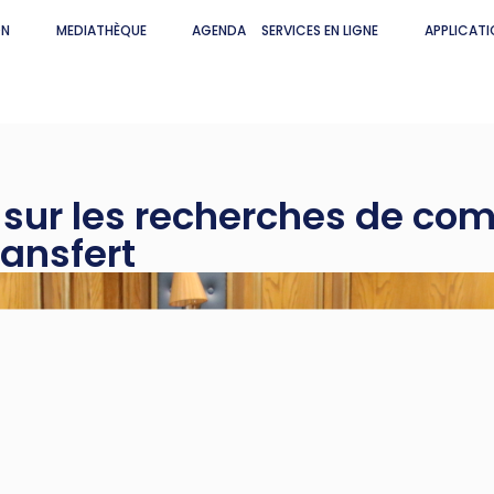
ON
MEDIATHÈQUE
AGENDA
SERVICES EN LIGNE
APPLICATI
n sur les recherches de co
ransfert