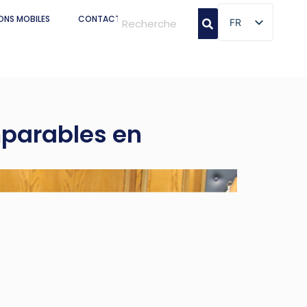
ONS MOBILES
CONTACT
FR
FR
mparables en