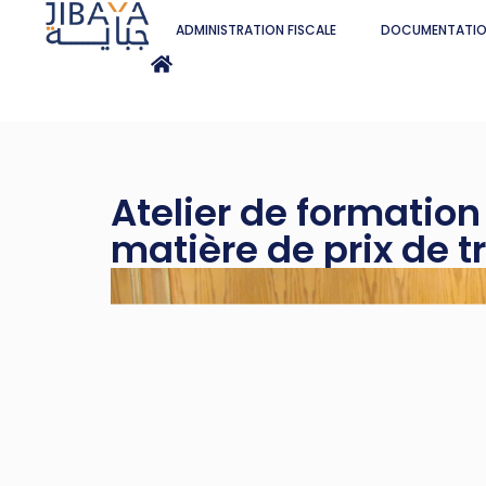
ADMINISTRATION FISCALE
DOCUMENTATI
Atelier de formatio
matière de prix de t