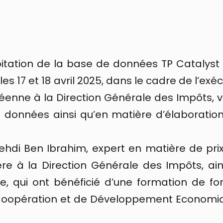
ploitation de la base de données TP Catalys
s les 17 et 18 avril 2025, dans le cadre de l
péenne à la Direction Générale des Impôts, v
 données ainsi qu’en matière d’élaboration
hdi Ben Ibrahim, expert en matière de prix
e à la Direction Générale des Impôts, ains
le, qui ont bénéficié d’une formation de fo
e Coopération et de Développement Economi