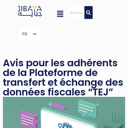
FR
FR
Avis pour les adhérents
de la Plateforme de
transfert et échange des
données fiscales “TEJ”