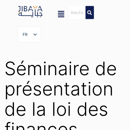
FR
FR
Séminaire de
présentation
de la loi des
finances