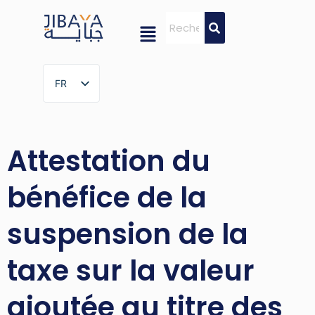
FR
FR
Attestation du
bénéfice de la
suspension de la
taxe sur la valeur
ajoutée au titre des