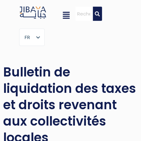
FR
FR
Bulletin de
liquidation des taxes
et droits revenant
aux collectivités
locales