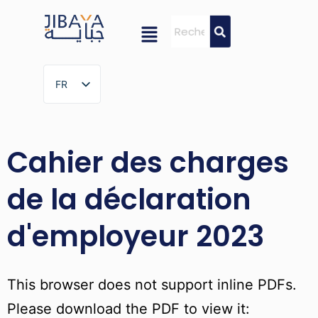
FR
FR
Cahier des charges
de la déclaration
d'employeur 2023
This browser does not support inline PDFs.
Please download the PDF to view it: