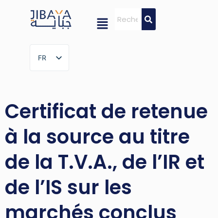
FR
FR
Certificat de retenue
à la source au titre
de la T.V.A., de l’IR et
de l’IS sur les
marchés conclus