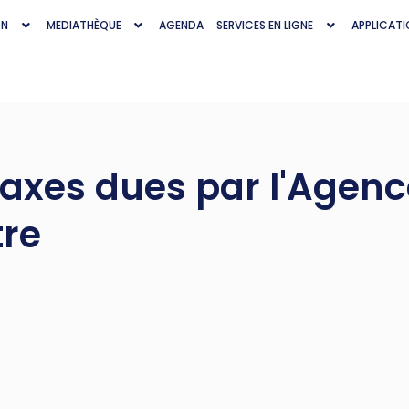
ON
MEDIATHÈQUE
AGENDA
SERVICES EN LIGNE
APPLICATI
taxes dues par l'Agen
tre