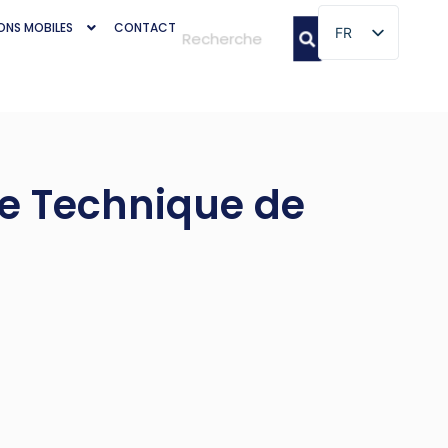
ONS MOBILES
CONTACT
FR
FR
ce Technique de