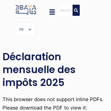
FR
FR
Déclaration
mensuelle des
impôts 2025
This browser does not support inline PDFs.
Please download the PDF to view it: