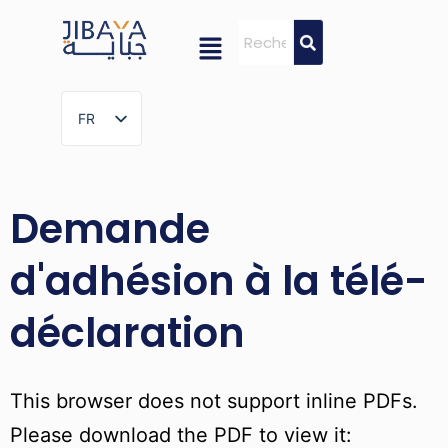
FR
FR
Demande
d'adhésion à la télé-
déclaration
This browser does not support inline PDFs.
Please download the PDF to view it: