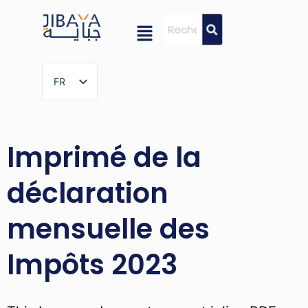
FR
FR
Imprimé de la
déclaration
mensuelle des
Impôts 2023