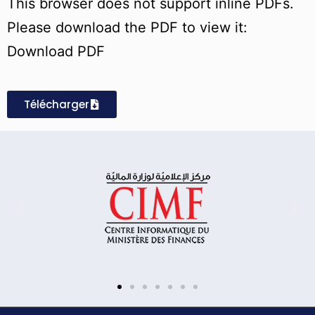
This browser does not support inline PDFs.
Please download the PDF to view it:
Download PDF
Télécharger