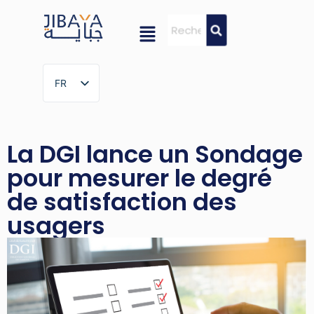
FR
FR
La DGI lance un Sondage
pour mesurer le degré
de satisfaction des
usagers