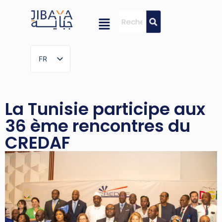
FR
FR
La Tunisie participe aux
36 ème rencontres du
CREDAF