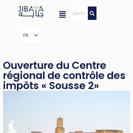
FR
FR
Ouverture du Centre
régional de contrôle des
impôts « Sousse 2»