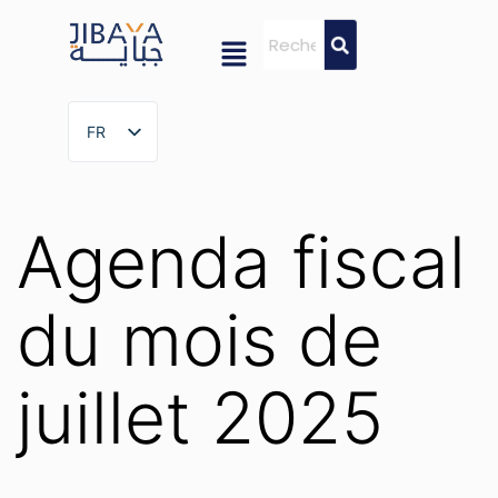
FR
FR
Agenda fiscal
du mois de
juillet 2025