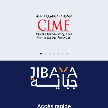
Accès rapide