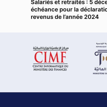
Salariés et retraités : 5 d
échéance pour la déclarati
revenus de l’année 2024