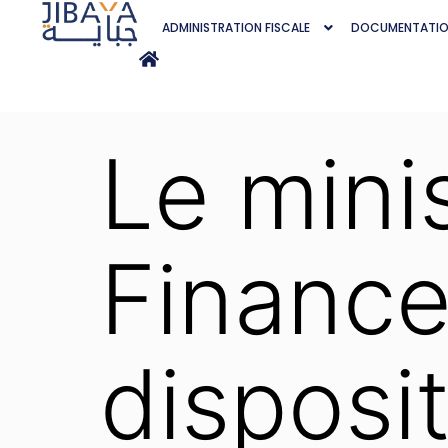
ADMINISTRATION FISCALE
DOCUMENTATI
Le mini
Finance
disposit