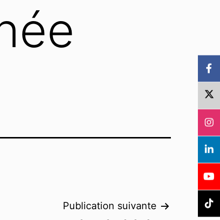
nnée
Publication suivante