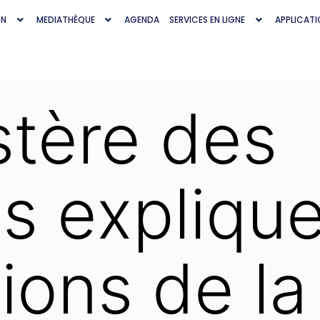
ON
MEDIATHÈQUE
AGENDA
SERVICES EN LIGNE
APPLICATI
stère des
s explique
ions de la