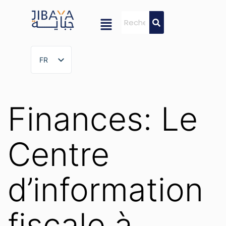
FR
FR
Finances: Le
Centre
d’information
fiscale à