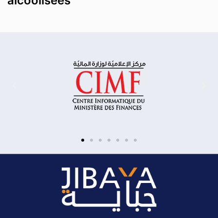
alcoolisées