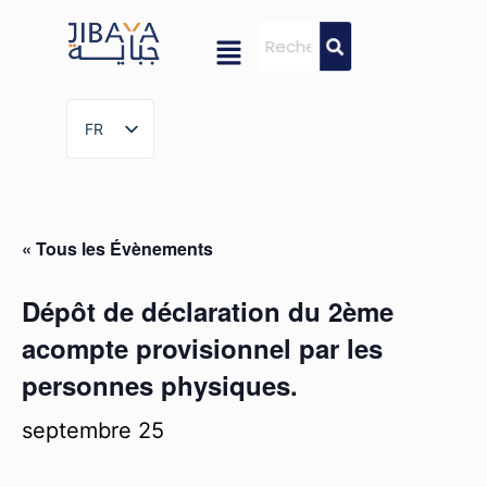
FR
FR
« Tous les Évènements
Dépôt de déclaration du 2ème
acompte provisionnel par les
personnes physiques.
septembre 25