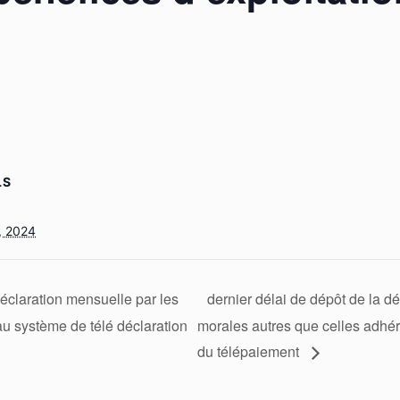
LS
, 2024
déclaration mensuelle par les
dernier délai de dépôt de la d
u système de télé déclaration
morales autres que celles adhér
du télépaiement