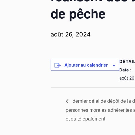
de pêche
août 26, 2024
DÉTAI
Ajouter au calendrier
Date :
août 26
dernier délai de dépôt de la 
personnes morales adhérentes a
et du télépaiement