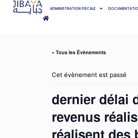
ADMINISTRATION FISCALE
DOCUMENTATI
« Tous les Évènements
Cet évènement est passé
dernier délai 
revenus réali
réalisent des 