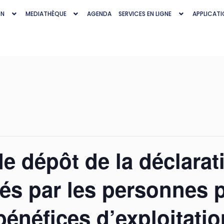
ON
MEDIATHÈQUE
AGENDA
SERVICES EN LIGNE
APPLICATI
de dépôt de la déclara
sés par les personnes 
bénéfices d’exploitati