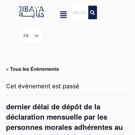
FR
FR
« Tous les Évènements
Cet évènement est passé
dernier délai de dépôt de la
déclaration mensuelle par les
personnes morales adhérentes au