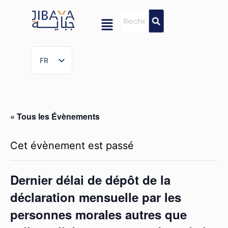
FR
FR
« Tous les Évènements
Cet évènement est passé
Dernier délai de dépôt de la
déclaration mensuelle par les
personnes morales autres que