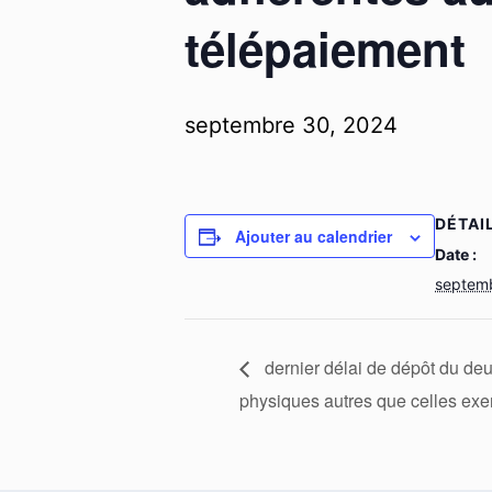
télépaiement
septembre 30, 2024
DÉTAI
Ajouter au calendrier
Date :
septem
dernier délai de dépôt du de
physiques autres que celles exer