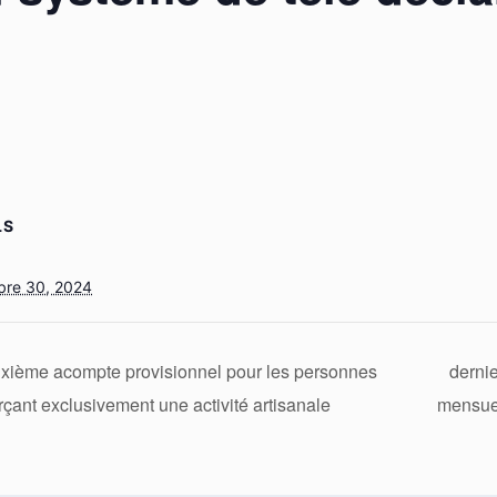
LS
bre 30, 2024
uxième acompte provisionnel pour les personnes
dernie
çant exclusivement une activité artisanale
mensuel