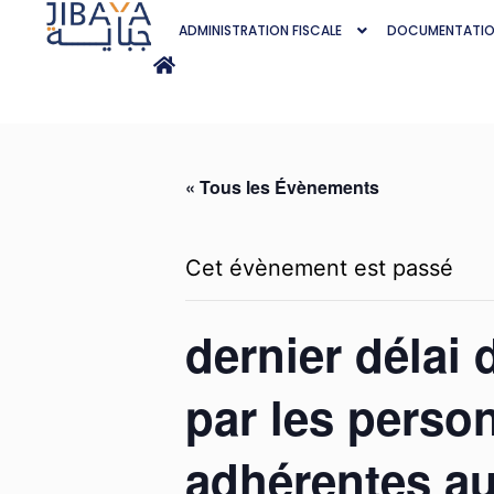
ADMINISTRATION FISCALE
DOCUMENTATI
« Tous les Évènements
Cet évènement est passé
dernier délai 
par les perso
adhérentes au