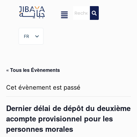
FR
FR
« Tous les Évènements
Cet évènement est passé
Dernier délai de dépôt du deuxième
acompte provisionnel pour les
personnes morales