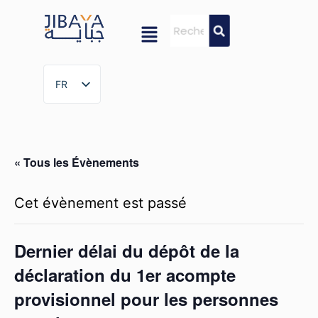
FR
FR
« Tous les Évènements
Cet évènement est passé
Dernier délai du dépôt de la
déclaration du 1er acompte
provisionnel pour les personnes