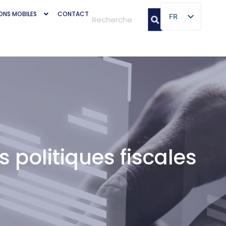
ONS MOBILES
CONTACT
FR
FR
s politiques fiscales