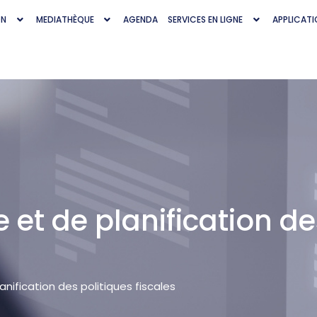
ON
MEDIATHÈQUE
AGENDA
SERVICES EN LIGNE
APPLICATI
e et de planification de
anification des politiques fiscales