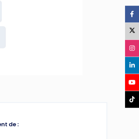
nt de :