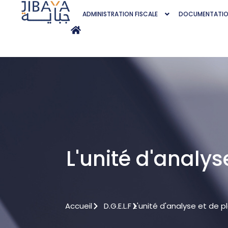
ADMINISTRATION FISCALE
DOCUMENTATI
L'unité d'analys
Accueil
D.G.E.L.F
L'unité d'analyse et de pl
d