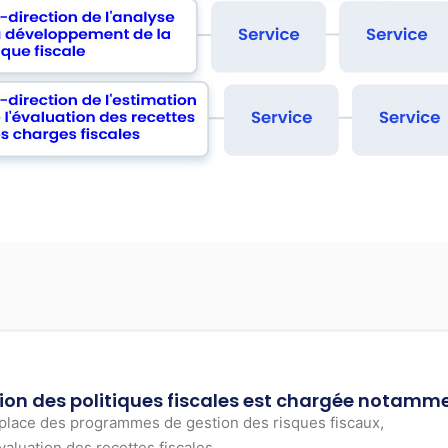
ation des politiques fiscales est chargée notamme
n place des programmes de gestion des risques fiscaux,
luation des recettes fiscales,